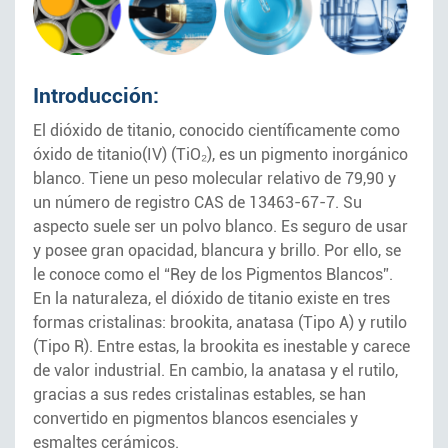
Introducción:
El dióxido de titanio, conocido científicamente como
óxido de titanio(IV) (TiO₂), es un pigmento inorgánico
blanco. Tiene un peso molecular relativo de 79,90 y
un número de registro CAS de 13463-67-7. Su
aspecto suele ser un polvo blanco. Es seguro de usar
y posee gran opacidad, blancura y brillo. Por ello, se
le conoce como el “Rey de los Pigmentos Blancos”.
En la naturaleza, el dióxido de titanio existe en tres
formas cristalinas: brookita, anatasa (Tipo A) y rutilo
(Tipo R). Entre estas, la brookita es inestable y carece
de valor industrial. En cambio, la anatasa y el rutilo,
gracias a sus redes cristalinas estables, se han
convertido en pigmentos blancos esenciales y
esmaltes cerámicos.