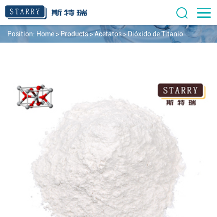
Position:
Home
>
Products
>
Acetatos
>
Dióxido de Titanio