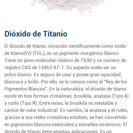
Dióxido de Titanio
El dióxido de titanio, conocido científicamente como óxido
de titanio(IV) (TiO₂), es un pigmento inorgánico blanco.
Tiene un peso molecular relativo de 79,90 y un número de
registro CAS de 13463-67-7. Su aspecto suele ser un
polvo blanco. Es seguro de usar y posee gran opacidad,
blancura y brillo. Por ello, se le conoce como el "Rey de los
Pigmentos Blancos". En la naturaleza, el dióxido de titanio
existe en tres formas cristalinas: brookita, anatasa (Tipo A)
y rutilo (Tipo R). Entre estas, la brookita es inestable y
carece de valor industrial. En cambio, la anatasa y el rutilo,
gracias a sus redes cristalinas estables, se han convertido
en pigmentos blancos esenciales y esmaltes cerámicos. El
dióxido de titanio tiene amplias aplicaciones. Es un