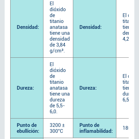
El
dióxido
de
El dióx
titanio
titanio 
Densidad:
anatasa
Densidad:
tiene u
tiene una
densid
densidad
4,26 g
de 3,84
g/cm³.
El
dióxido
de
El dióx
titanio
titanio 
Dureza:
anatasa
Dureza:
tiene u
tiene una
dureza 
dureza
6,5.
de 5,5-
6,0.
Punto de
3200 ±
Punto de
1850°C
ebullición:
300°C
inflamabilidad: