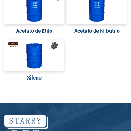
Acetato de Etilo
Acetato de N-butilo
Xileno