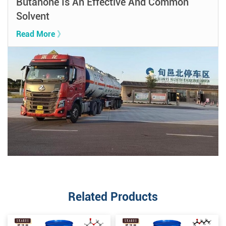
Butanone Is An Effective And Common
Solvent
Read More 》
Related Products